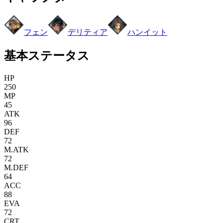
フェン
デリティア
ハンイット
基本ステータス
HP
250
MP
45
ATK
96
DEF
72
M.ATK
72
M.DEF
64
ACC
88
EVA
72
CRT