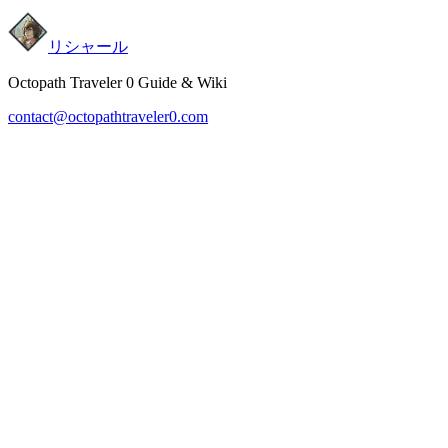
リシャール
Octopath Traveler 0 Guide & Wiki
contact@octopathtraveler0.com