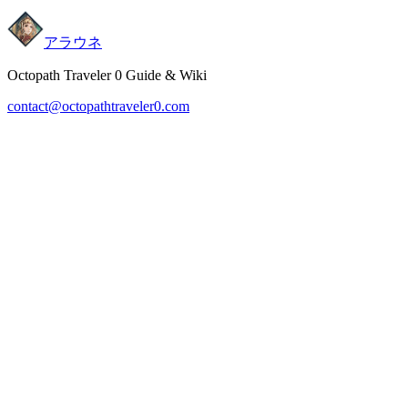
アラウネ
Octopath Traveler 0 Guide & Wiki
contact@octopathtraveler0.com