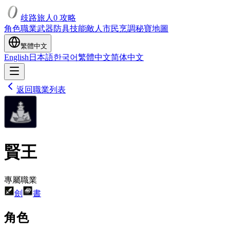
歧路旅人0 攻略
角色
職業
武器
防具
技能
敵人
市民
烹調
秘寶
地圖
繁體中文
English
日本語
한국어
繁體中文
简体中文
返回職業列表
賢王
專屬職業
劍
書
角色