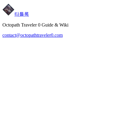
타틀록
Octopath Traveler 0 Guide & Wiki
contact@octopathtraveler0.com