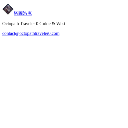
塔圖洛克
Octopath Traveler 0 Guide & Wiki
contact@octopathtraveler0.com