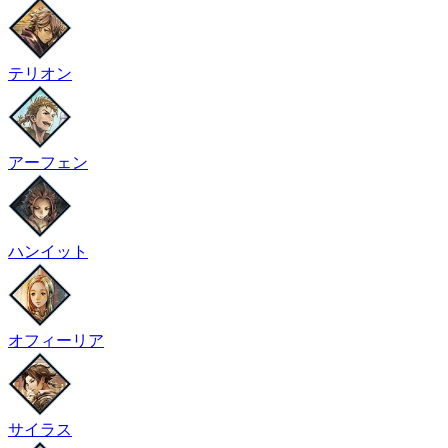
テリオン
アーフェン
ハンイット
オフィーリア
サイラス