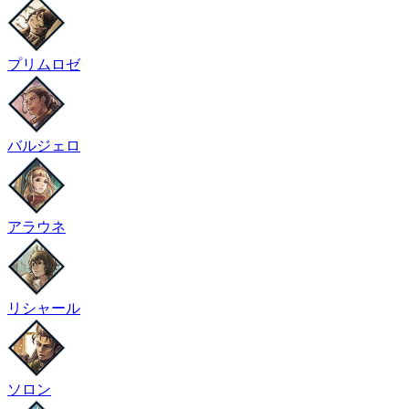
プリムロゼ
バルジェロ
アラウネ
リシャール
ソロン