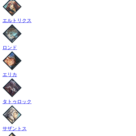
エルトリクス
ロンド
エリカ
タトゥロック
サザントス