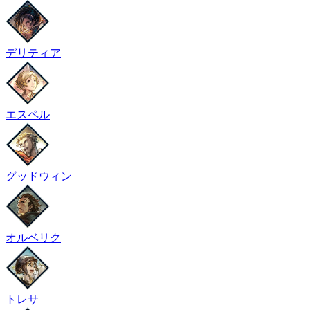
デリティア
エスペル
グッドウィン
オルベリク
トレサ