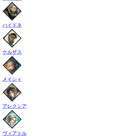
ハイドネ
ケルザス
メイシィ
アレクシア
ヴィアトル