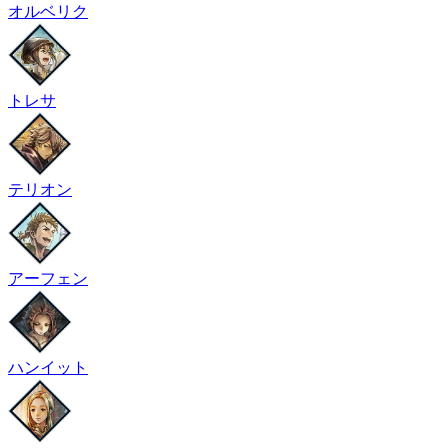
オルベリク
トレサ
テリオン
アーフェン
ハンイット