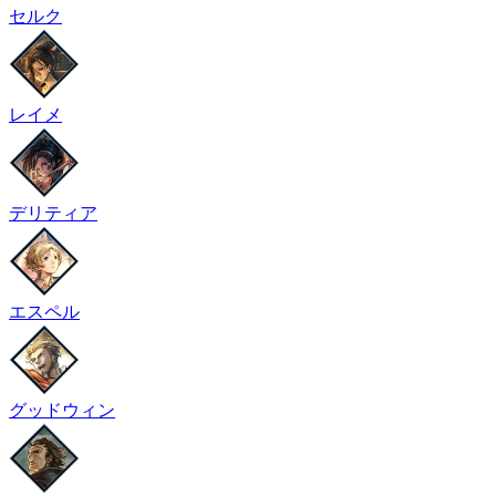
セルク
レイメ
デリティア
エスペル
グッドウィン