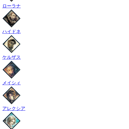
ローラナ
ハイドネ
ケルザス
メイシィ
アレクシア