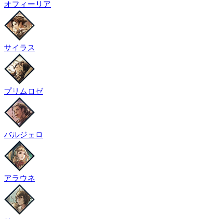
オフィーリア
サイラス
プリムロゼ
バルジェロ
アラウネ