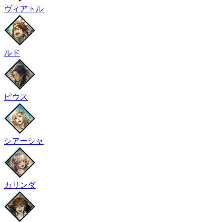
ヴィアトル
ルド
ピウス
シアーシャ
カリンダ