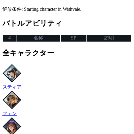
解放条件
:
Starting character in Wishvale.
バトルアビリティ
#
名称
SP
説明
全キャラクター
スティア
フェン