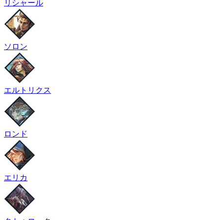
リシャール
ソロン
エルトリクス
ロンド
エリカ