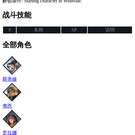
解锁条件
:
Starting character in Wishvale.
战斗技能
#
名称
SP
说明
全部角色
斯蒂娅
弗恩
罗拉娜