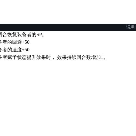
说明
回合恢复装备者的SP。
备者的回避+50
备者的速度+50
备者赋予状态提升效果时， 效果持续回合数增加1。