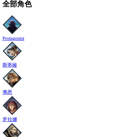
全部角色
Protagonist
斯蒂娅
弗恩
罗拉娜