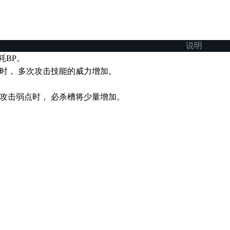
说明
耗BP。
时， 多次攻击技能的威力增加。
攻击弱点时， 必杀槽将少量增加。