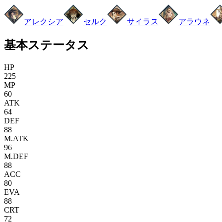
アレクシア
セルク
サイラス
アラウネ
基本ステータス
HP
225
MP
60
ATK
64
DEF
88
M.ATK
96
M.DEF
88
ACC
80
EVA
88
CRT
72