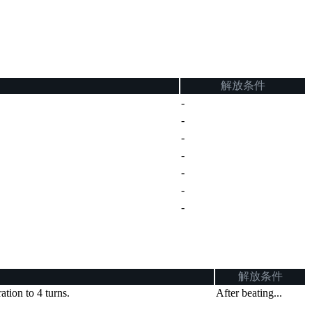
解放条件
-
-
-
-
-
-
-
解放条件
ation to 4 turns.
After beating...