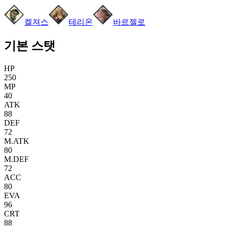
켈져스
테리온
바르젤로
기본 스탯
HP
250
MP
40
ATK
88
DEF
72
M.ATK
80
M.DEF
72
ACC
80
EVA
96
CRT
88